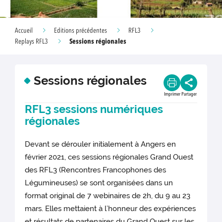
Accueil
Editions précédentes
RFL3
Sessions régionales
Replays RFL3
Sessions régionales
Imprimer
Partager
RFL3 sessions numériques
régionales
Devant se dérouler initialement à Angers en
février 2021, ces sessions régionales Grand Ouest
des RFL3 (Rencontres Francophones des
Légumineuses) se sont organisées dans un
format original de 7 webinaires de 2h, du 9 au 23
mars. Elles mettaient à l’honneur des expériences
et résultats de partenaires du Grand Ouest sur les