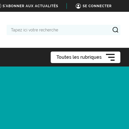
S'ABONNER AUX ACTUALITÉS
SE CONNECTER
Tapez
ici
votre
recherche
Toutes les rubriques