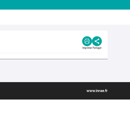
Imprimer
Partager
www.inrae.fr